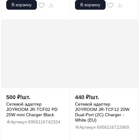
В корзину
В корзину
500
₽
/
шт.
440
₽
/
шт.
Сетевой адаптер
Сетевой адаптер
JOYROOM JR-TCF02 PD
JOYROOM JR-TCF12 20W
20W mini Charger Black
Dual-Port (2C) Charger -
White (EU)
Артикул
6956116742324
Артикул
6956116722869