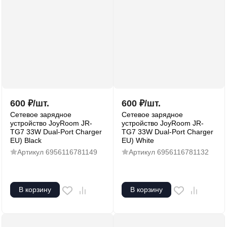
600
₽
/
шт.
600
₽
/
шт.
Сетевое зарядное
Сетевое зарядное
устройство JoyRoom JR-
устройство JoyRoom JR-
TG7 33W Dual-Port Charger
TG7 33W Dual-Port Charger
EU) Black
EU) White
Артикул
6956116781149
Артикул
6956116781132
В корзину
В корзину