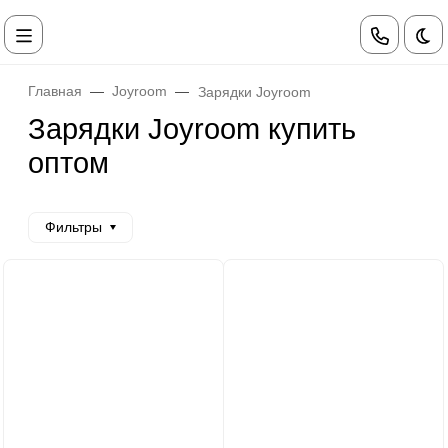
Те
Главная
Joyroom
Зарядки Joyroom
Зарядки Joyroom купить
оптом
Фильтры