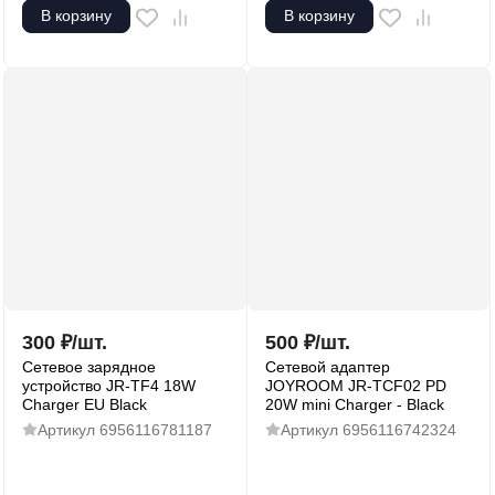
В корзину
В корзину
300
₽
/
шт.
500
₽
/
шт.
Сетевое зарядное
Сетевой адаптер
устройство JR-TF4 18W
JOYROOM JR-TCF02 PD
Charger EU Black
20W mini Charger - Black
Артикул
6956116781187
Артикул
6956116742324