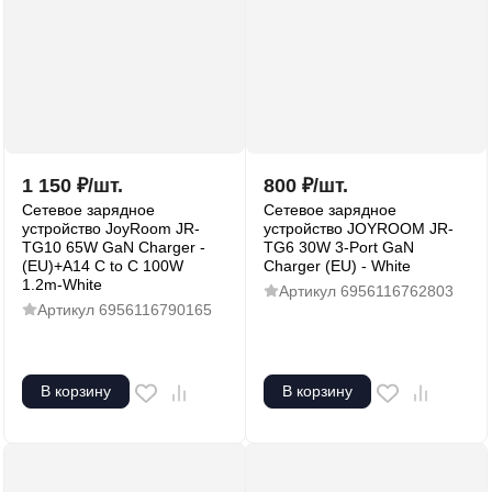
1 150
₽
/
шт.
800
₽
/
шт.
Сетевое зарядное
Сетевое зарядное
устройство JoyRoom JR-
устройство JOYROOM JR-
TG10 65W GaN Charger -
TG6 30W 3-Port GaN
(EU)+A14 C to C 100W
Charger (EU) - White
1.2m-White
Артикул
6956116762803
Артикул
6956116790165
В корзину
В корзину