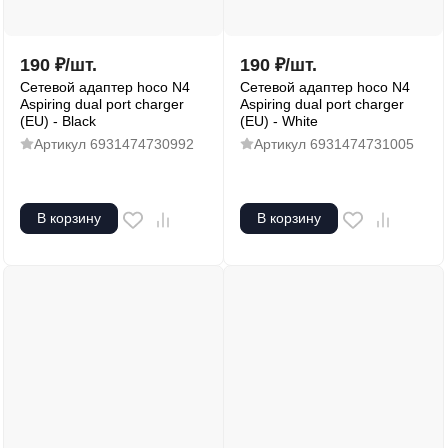
190
₽
/
шт.
190
₽
/
шт.
Сетевой адаптер hoco N4
Сетевой адаптер hoco N4
Aspiring dual port charger
Aspiring dual port charger
(EU) - Black
(EU) - White
Артикул
6931474730992
Артикул
6931474731005
В корзину
В корзину