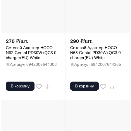
270
₽
/
шт.
290
₽
/
шт.
Сетевой Адаптер HOCO
Сетевой Адаптер HOCO
N62 Gental PD30W+QC3.0
N63 Gental PD30W+QC3.0
charger(EU) White
charger(EU) White
Артикул
6942007644303
Артикул
6942007644365
В корзину
В корзину