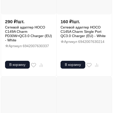
290
₽
/
шт.
160
₽
/
шт.
Сетевой адаптер HOCO
Сетевой адаптер HOCO
C149A Charm
C145A Charm Single Port
PD30W+QC3.0 Charger (EU)
QC3.0 Charger (EU) - White
- White
Артикул
6942007630214
Артикул
6942007630337
В корзину
В корзину