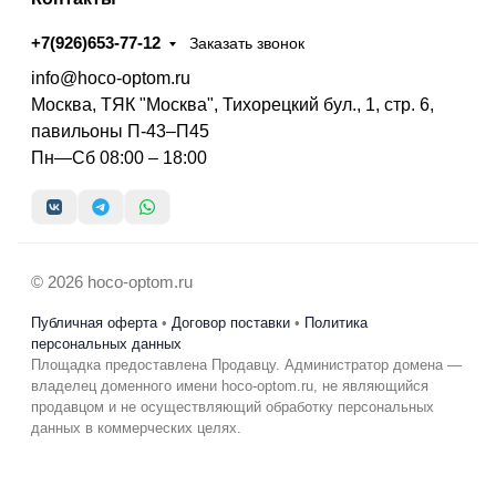
+7(926)653-77-12
Заказать звонок
info@hoco-optom.ru
Москва, ТЯК "Москва", Тихорецкий бул., 1, стр. 6,
павильоны П-43–П45
Пн—Сб 08:00 – 18:00
© 2026 hoco-optom.ru
Публичная оферта
•
Договор поставки
•
Политика
персональных данных
Площадка предоставлена Продавцу. Администратор домена —
владелец доменного имени hoco-optom.ru, не являющийся
продавцом и не осуществляющий обработку персональных
данных в коммерческих целях.