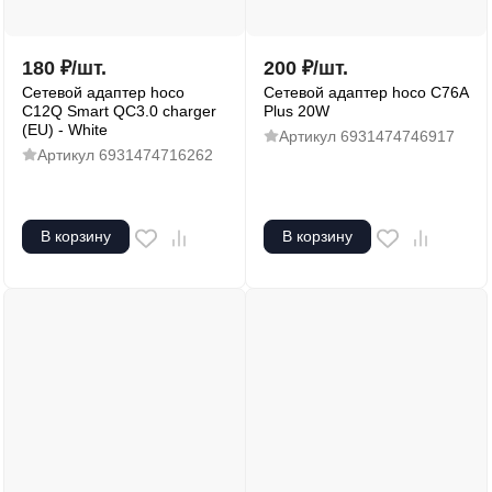
180
₽
/
шт.
200
₽
/
шт.
Сетевой адаптер hoco
Сетевой адаптер hoco C76A
C12Q Smart QC3.0 charger
Plus 20W
(EU) - White
Артикул
6931474746917
Артикул
6931474716262
В корзину
В корзину