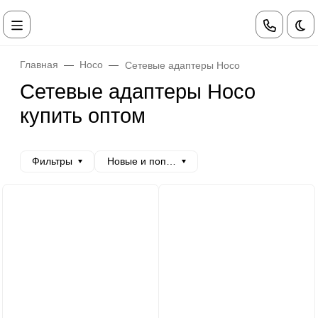
Те
Главная
Hoco
Сетевые адаптеры Hoco
Сетевые адаптеры Hoco
купить оптом
Фильтры
Новые и популярные