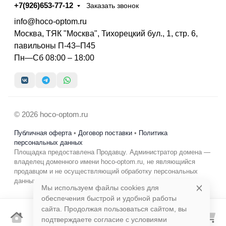
+7(926)653-77-12
Заказать звонок
info@hoco-optom.ru
Москва, ТЯК "Москва", Тихорецкий бул., 1, стр. 6,
павильоны П-43–П45
Пн—Сб 08:00 – 18:00
© 2026 hoco-optom.ru
Публичная оферта
•
Договор поставки
•
Политика
персональных данных
Площадка предоставлена Продавцу. Администратор домена —
владелец доменного имени hoco-optom.ru, не являющийся
продавцом и не осуществляющий обработку персональных
данных в коммерческих целях.
Мы используем файлы cookies для
обеспечения быстрой и удобной работы
сайта. Продолжая пользоваться сайтом, вы
подтверждаете согласие с условиями