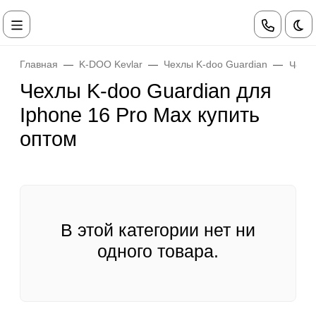
Те
Главная
K-DOO Kevlar
Чехлы K-doo Guardian
Чехлы
Чехлы K-doo Guardian для
Iphone 16 Pro Max купить
оптом
В этой категории нет ни
одного товара.