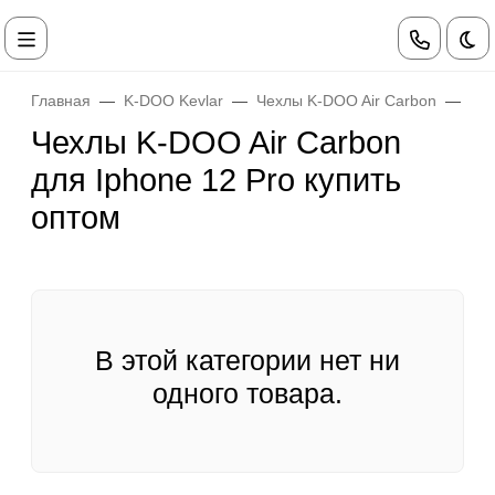
Те
Главная
K-DOO Kevlar
Чехлы K-DOO Air Carbon
Чех
Чехлы K-DOO Air Carbon
для Iphone 12 Pro купить
оптом
В этой категории нет ни
одного товара.