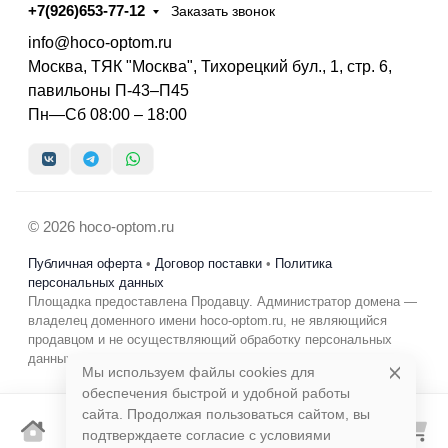
+7(926)653-77-12
Заказать звонок
info@hoco-optom.ru
Москва, ТЯК "Москва", Тихорецкий бул., 1, стр. 6,
павильоны П-43–П45
Пн—Сб 08:00 – 18:00
© 2026 hoco-optom.ru
Публичная оферта
•
Договор поставки
•
Политика
персональных данных
Площадка предоставлена Продавцу. Администратор домена —
владелец доменного имени hoco-optom.ru, не являющийся
продавцом и не осуществляющий обработку персональных
данных в коммерческих целях.
Мы используем файлы cookies для
обеспечения быстрой и удобной работы
сайта. Продолжая пользоваться сайтом, вы
подтверждаете согласие с условиями