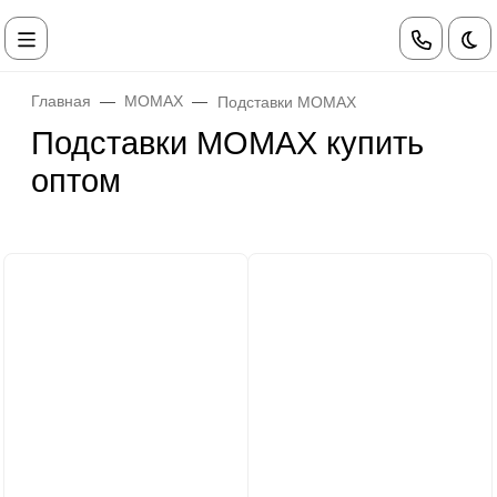
Те
Главная
MOMAX
Подставки MOMAX
Подставки MOMAX купить
оптом