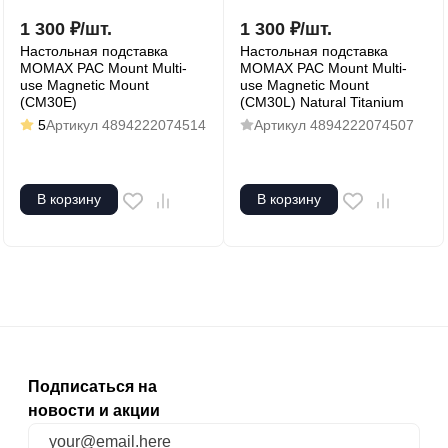
1 300
₽
/
шт.
1 300
₽
/
шт.
Настольная подставка
Настольная подставка
MOMAX PAC Mount Multi-
MOMAX PAC Mount Multi-
use Magnetic Mount
use Magnetic Mount
(CM30E)
(CM30L) Natural Titanium
5
Артикул
4894222074514
Артикул
4894222074507
В корзину
В корзину
Подписаться на
новости и акции