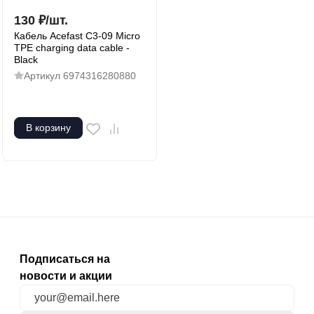
130
₽
/
шт.
Кабель Acefast C3-09 Micro
TPE charging data cable -
Black
Артикул
6974316280880
В корзину
Подписаться на
новости и акции