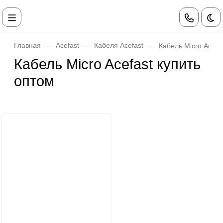
Те
Главная
Acefast
Кабеля Acefast
Кабель Micro Acefa
Кабель Micro Acefast купить
оптом