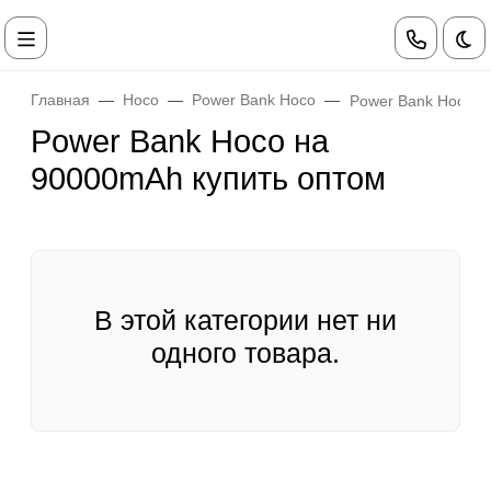
Те
Главная
Hoco
Power Bank Hoco
Power Bank Hoco 
Power Bank Hoco на
90000mAh купить оптом
В этой категории нет ни
одного товара.