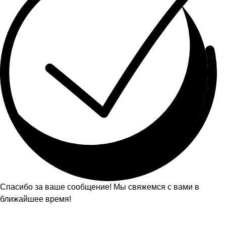
Спасибо за ваше сообщение! Мы свяжемся с вами в
ближайшее время!