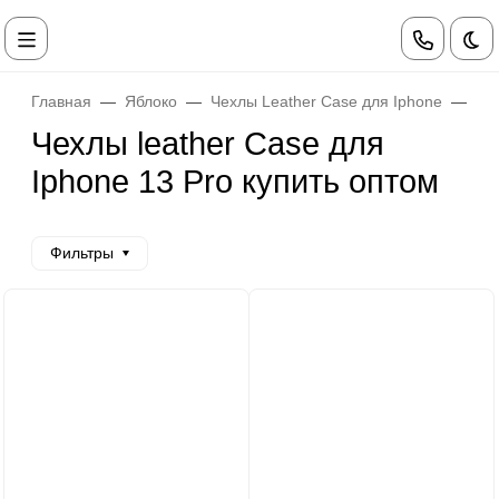
Те
Главная
Яблоко
Чехлы Leather Case для Iphone
Че
Чехлы leather Case для
Iphone 13 Pro купить оптом
Фильтры