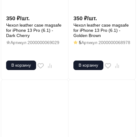
350
₽
/
шт.
350
₽
/
шт.
Чехол leather case magsafe
Чехол leather case magsafe
for iPhone 13 Pro (6.1) -
for iPhone 13 Pro (6.1) -
Dark Cherry
Golden Brown
Артикул
2000000069029
5
Артикул
2000000068978
В корзину
В корзину