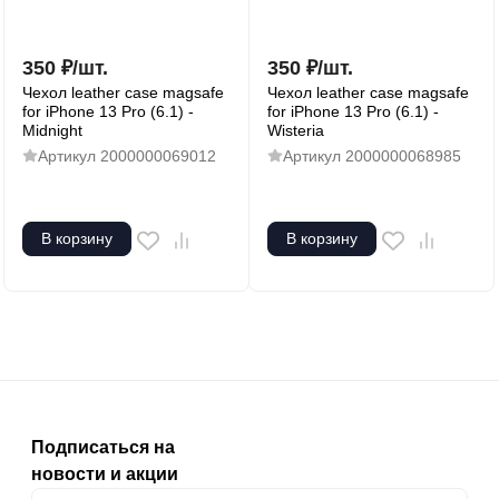
350
₽
/
шт.
350
₽
/
шт.
Чехол leather case magsafe
Чехол leather case magsafe
for iPhone 13 Pro (6.1) -
for iPhone 13 Pro (6.1) -
Midnight
Wisteria
Артикул
2000000069012
Артикул
2000000068985
В корзину
В корзину
Подписаться на
новости и акции