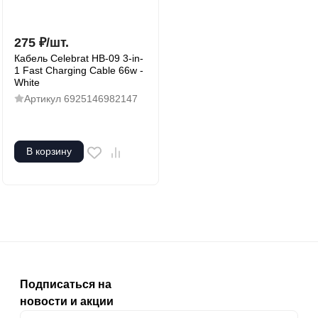
275
₽
/
шт.
Кабель Celebrat HB-09 3-in-
1 Fast Charging Cable 66w -
White
Артикул
6925146982147
В корзину
Подписаться на
новости и акции