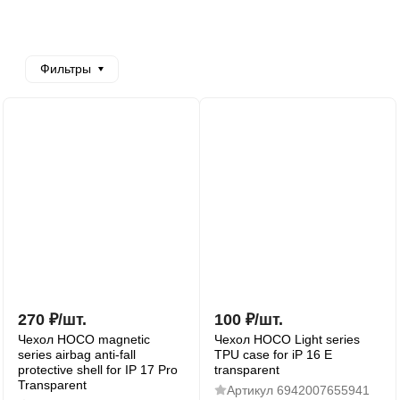
Фильтры
270
₽
/
шт.
100
₽
/
шт.
Чехол HOCO magnetic
Чехол HOCO Light series
series airbag anti-fall
TPU case for iP 16 E
protective shell for IP 17 Pro
transparent
Transparent
Артикул
6942007655941