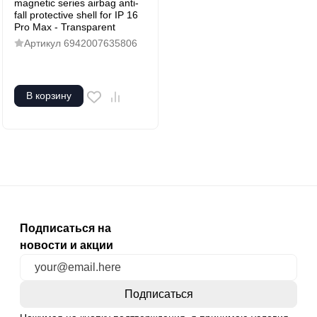
magnetic series airbag anti-
fall protective shell for IP 16
Pro Max - Transparent
Артикул
6942007635806
В корзину
Подписаться на
новости и акции