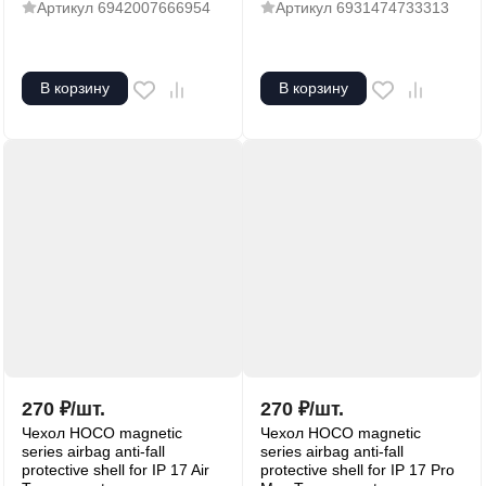
Артикул
6942007666954
Артикул
6931474733313
В корзину
В корзину
270
₽
/
шт.
270
₽
/
шт.
Чехол HOCO magnetic
Чехол HOCO magnetic
series airbag anti-fall
series airbag anti-fall
protective shell for IP 17 Air
protective shell for IP 17 Pro