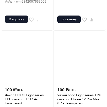
Артикул
6942007667005
В корзину
В корзину
100
₽
/
шт.
100
₽
/
шт.
Чехол HOCO Light series
Чехол hoco Light series TPU
TPU case for iP 17 Air
case for iPhone 12 Pro Max
transparent
6.7 - Transparent