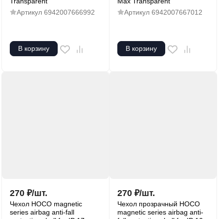
Transparent
Max Transparent
Артикул
6942007666992
Артикул
6942007667012
В корзину
В корзину
270
₽
/
шт.
270
₽
/
шт.
Чехол HOCO magnetic
Чехол прозрачный HOCO
series airbag anti-fall
magnetic series airbag anti-