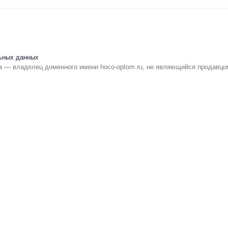
ьных данных
 — владелец доменного имени hoco-optom.ru, не являющийся продавцо