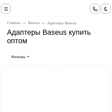
Те
Главная
Baseus
Адаптеры Baseus
Адаптеры Baseus купить
оптом
Фильтры