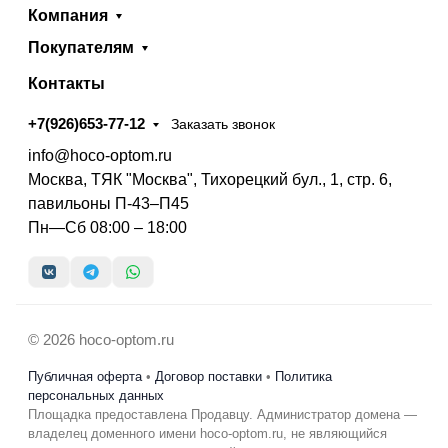
Компания
Покупателям
Контакты
+7(926)653-77-12
Заказать звонок
info@hoco-optom.ru
Москва, ТЯК "Москва", Тихорецкий бул., 1, стр. 6,
павильоны П-43–П45
Пн—Сб 08:00 – 18:00
© 2026 hoco-optom.ru
Публичная оферта
•
Договор поставки
•
Политика
персональных данных
Площадка предоставлена Продавцу. Администратор домена —
владелец доменного имени hoco-optom.ru, не являющийся