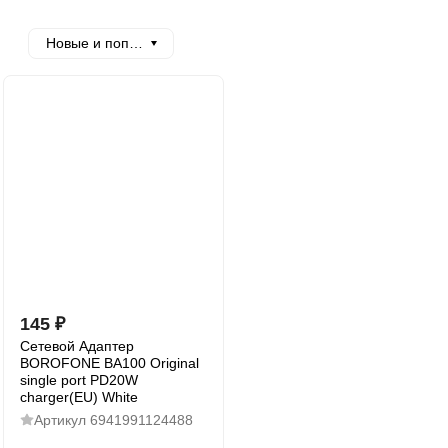
Новые и популярные
145
₽
Сетевой Адаптер
BOROFONE BA100 Original
single port PD20W
charger(EU) White
Артикул
6941991124488