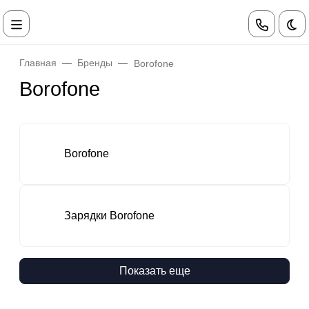
Те
Главная
Бренды
Borofone
Borofone
Borofone
Зарядки Borofone
Показать еще