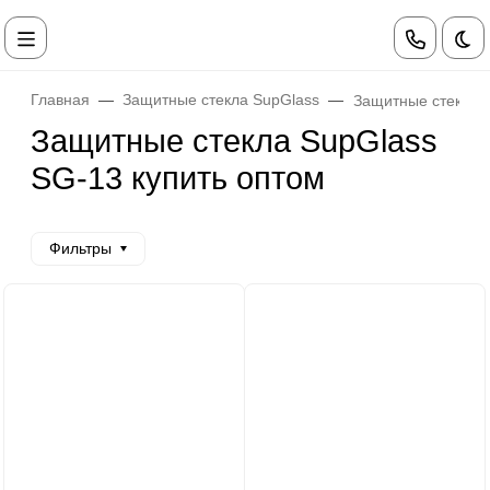
Те
Главная
Защитные стекла SupGlass
Защитные стекла 
Защитные стекла SupGlass
SG-13 купить оптом
Фильтры