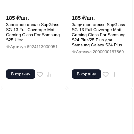
185
₽
/
шт.
185
₽
/
шт.
Защитное стекло SupGlass
Защитное стекло SupGlass
SG-13 Full Coverage Matt
SG-13 Full Coverage Matt
Gaming Glass For Samsung
Gaming Glass For Samsung
S25 Ultra
S24 Plus/25 Plus для
Samsung Galaxy S24 Plus
Артикул
6924113000051
Артикул
2000000197869
В корзину
В корзину