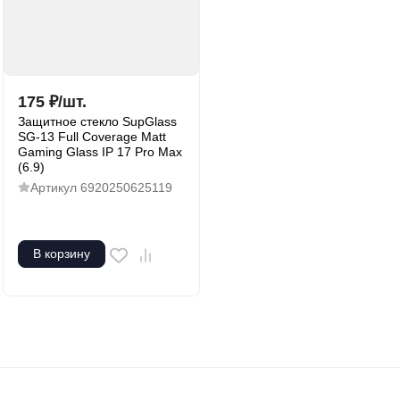
175
₽
/
шт.
Защитное стекло SupGlass
SG-13 Full Coverage Matt
Gaming Glass IP 17 Pro Max
(6.9)
Артикул
6920250625119
В корзину