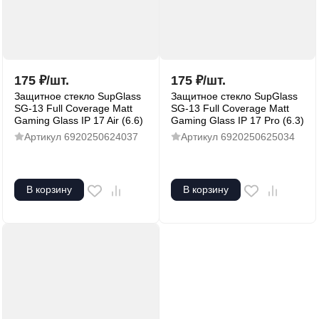
175
₽
/
шт.
175
₽
/
шт.
Защитное стекло SupGlass
Защитное стекло SupGlass
SG-13 Full Coverage Matt
SG-13 Full Coverage Matt
Gaming Glass IP 17 Air (6.6)
Gaming Glass IP 17 Pro (6.3)
Артикул
6920250624037
Артикул
6920250625034
В корзину
В корзину