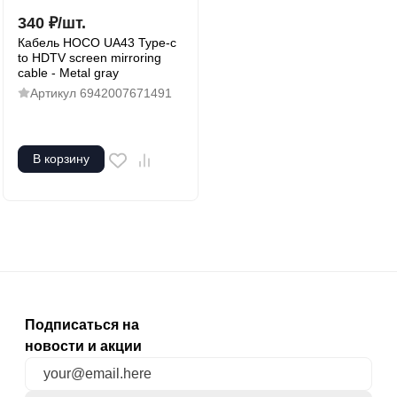
340
₽
/
шт.
Кабель HOCO UA43 Type-c
to HDTV screen mirroring
cable - Metal gray
Артикул
6942007671491
В корзину
Подписаться на
новости и акции