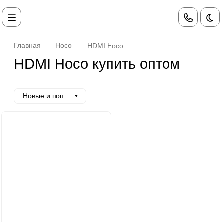
Те
Главная
Hoco
HDMI Hoco
HDMI Hoco купить оптом
Новые и популярные