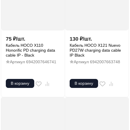
75
₽
/
шт.
130
₽
/
шт.
Кабель HOCO X110
Кабель HOCO X121 Nuevo
Honorific PD charging data
PD27W charging data cable
cable IP - Black
IP Black
Артикул
6942007646741
Артикул
6942007663748
В корзину
В корзину