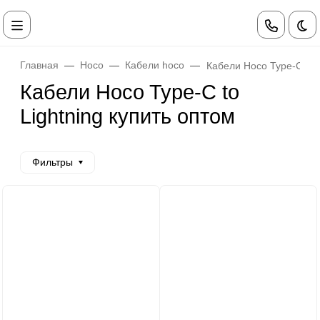
Те
Главная
Hoco
Кабели hoco
Кабели Hoco Type-C to L
Кабели Hoco Type-C to
Lightning купить оптом
Фильтры