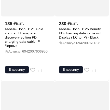
185
₽
/
шт.
230
₽
/
шт.
Кабель Hoco U121 Gold
Кабель Hoco U125 Benefit
standard Transparent
PD charging data cable with
discovery edition PD
Display (T.C to IP) - Black
charging data cable IP -
Артикул
6942007611879
Черный
Артикул
6942007606950
В корзину
В корзину