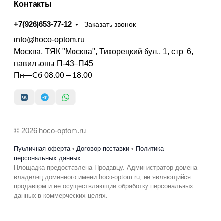
Контакты
+7(926)653-77-12
Заказать звонок
info@hoco-optom.ru
Москва, ТЯК "Москва", Тихорецкий бул., 1, стр. 6,
павильоны П-43–П45
Пн—Сб 08:00 – 18:00
© 2026 hoco-optom.ru
Публичная оферта
•
Договор поставки
•
Политика
персональных данных
Площадка предоставлена Продавцу. Администратор домена —
владелец доменного имени hoco-optom.ru, не являющийся
продавцом и не осуществляющий обработку персональных
данных в коммерческих целях.