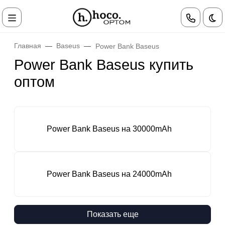
Те
Главная
Baseus
Power Bank Baseus
Power Bank Baseus купить
оптом
Power Bank Baseus на 30000mAh
Power Bank Baseus на 24000mAh
Показать еще