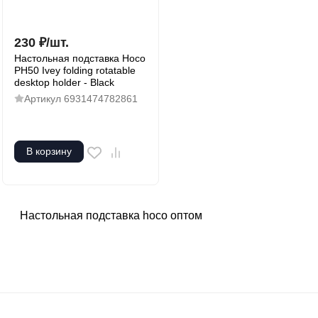
230
₽
/
шт.
Настольная подставка Hoco
PH50 Ivey folding rotatable
desktop holder - Black
Артикул
6931474782861
В корзину
Настольная подставка hoco оптом