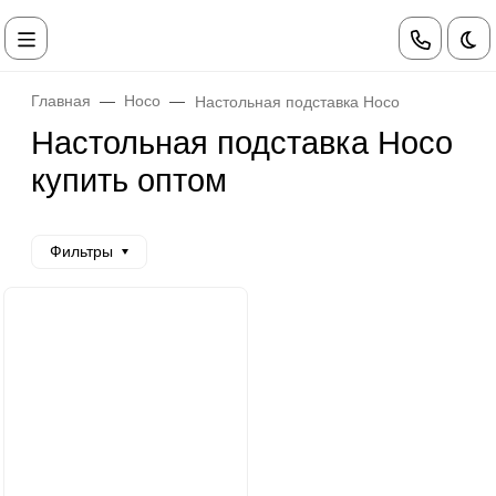
Те
Главная
Hoco
Настольная подставка Hoco
Настольная подставка Hoco
купить оптом
Фильтры