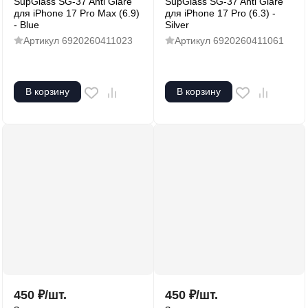
SupGlass SG-37 Anti Glare
SupGlass SG-37 Anti Glare
для iPhone 17 Pro Max (6.9)
для iPhone 17 Pro (6.3) -
- Blue
Silver
Артикул
6920260411023
Артикул
6920260411061
В корзину
В корзину
450
₽
/
шт.
450
₽
/
шт.