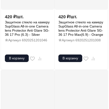
420
₽
/
шт.
420
₽
/
шт.
Защитное стекло на камеру
Защитное стекло на камеру
SupGlass All-in-one Camera
SupGlass All-in-one Camera
lens Protector Anti Glare SG-
lens Protector Anti Glare SG-
36 17 Pro (6.3) - Silver
36 17 Pro Max(6.9) - Orange
Артикул
6920251201046
Артикул
6920251201008
В корзину
В корзину