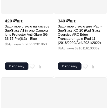
420
₽
/
шт.
340
₽
/
шт.
Защитное стекло на камеру
Защитное стекло для iPad -
SupGlass All-in-one Camera
SupGlass XC-20 iPad Glass
lens Protector Anti Glare SG-
Oversize ARC Edge
36 17 Pro(6.3) - Blue
Transparent для iPad 11
(2018/2020/Air4/2021/2022)
Артикул
6920251201060
Артикул
6910116100362
В корзину
В корзину