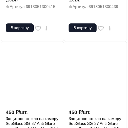
(2024)
(2024)
Артикул
6913051300415
Артикул
6913051300439
В корзину
В корзину
450
₽
/
шт.
450
₽
/
шт.
Защитное стекло на камеру
Защитное стекло на камеру
SupGlass SG-37 Anti Glare
SupGlass SG-37 Anti Glare