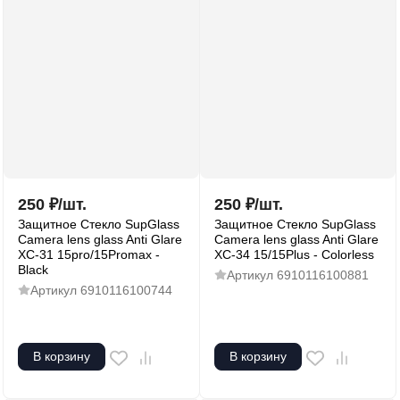
250
₽
/
шт.
250
₽
/
шт.
Защитное Стекло SupGlass
Защитное Стекло SupGlass
Camera lens glass Anti Glare
Camera lens glass Anti Glare
XC-31 15pro/15Promax -
XC-34 15/15Plus - Colorless
Black
Артикул
6910116100881
Артикул
6910116100744
В корзину
В корзину