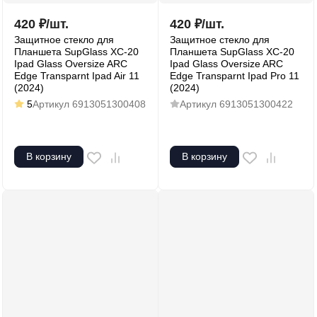
420
₽
/
шт.
420
₽
/
шт.
Защитное стекло для
Защитное стекло для
Планшета SupGlass XC-20
Планшета SupGlass XC-20
Ipad Glass Oversize ARC
Ipad Glass Oversize ARC
Edge Transparnt Ipad Air 11
Edge Transparnt Ipad Pro 11
(2024)
(2024)
5
Артикул
6913051300408
Артикул
6913051300422
В корзину
В корзину