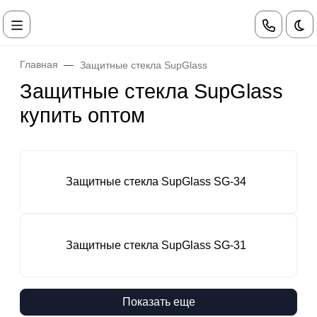
Те
Главная
Защитные стекла SupGlass
Защитные стекла SupGlass
купить оптом
Защитные стекла SupGlass SG-34
Защитные стекла SupGlass SG-31
Показать еще