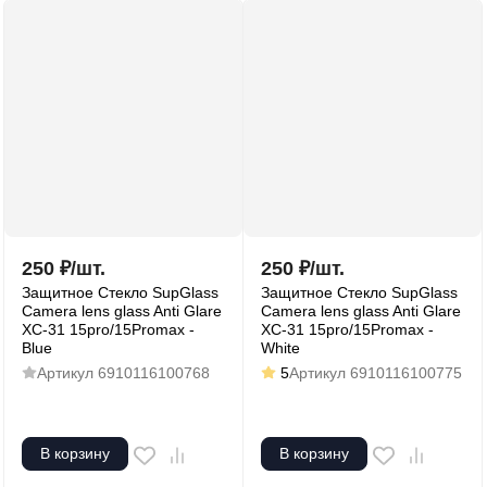
250
₽
/
шт.
250
₽
/
шт.
Защитное Стекло SupGlass
Защитное Стекло SupGlass
Camera lens glass Anti Glare
Camera lens glass Anti Glare
XC-31 15pro/15Promax -
XC-31 15pro/15Promax -
Blue
White
Артикул
6910116100768
5
Артикул
6910116100775
В корзину
В корзину