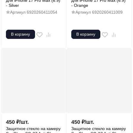
для iPhone 17 Pro Max (6.9)
для iPhone 17 Pro Max (6.9)
- Silver
- Orange
Артикул
6920260411054
Артикул
6920260411009
В корзину
В корзину
450
₽
/
шт.
450
₽
/
шт.
Защитное стекло на камеру
Защитное стекло на камеру