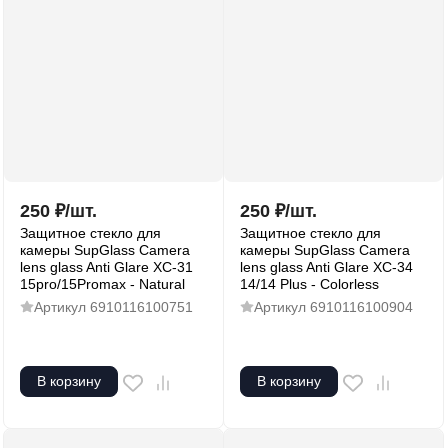
250
₽
/
шт.
250
₽
/
шт.
Защитное стекло для
Защитное стекло для
камеры SupGlass Camera
камеры SupGlass Camera
lens glass Anti Glare XC-31
lens glass Anti Glare XC-34
15pro/15Promax - Natural
14/14 Plus - Colorless
Артикул
6910116100751
Артикул
6910116100904
В корзину
В корзину