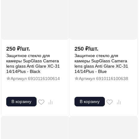
250
₽
/
шт.
250
₽
/
шт.
Защитное стекло для
Защитное стекло для
камеры SupGlass Camera
камеры SupGlass Camera
lens glass Anti Glare XC-31
lens glass Anti Glare XC-31
14/14Plus - Black
14/14Plus - Blue
Артикул
6910116100614
Артикул
6910116100638
В корзину
В корзину