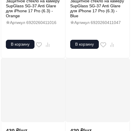
Защитное стекло на камеру
Защитное стекло на камеру
SupGlass SG-37 Anti Glare
SupGlass SG-37 Anti Glare
для iPhone 17 Pro (6.3) -
для iPhone 17 Pro (6.3) -
Orange
Blue
Артикул
6920260411016
Артикул
6920260411047
В корзину
В корзину
430
₽
/
шт.
420
₽
/
шт.