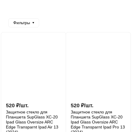
Фильтры
520
₽
/
шт.
520
₽
/
шт.
Защитное стекло для
Защитное стекло для
Планшета SupGlass XC-20
Планшета SupGlass XC-20
Ipad Glass Oversize ARC
Ipad Glass Oversize ARC
Edge Transparnt Ipad Air 13
Edge Transparnt Ipad Pro 13