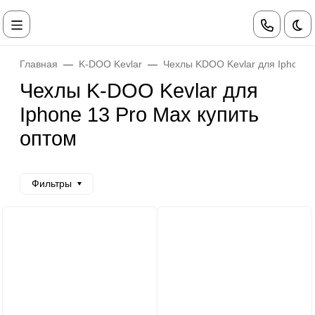
Те
Главная
K-DOO Kevlar
Чехлы KDOO Kevlar для Iphone
Чехлы K-DOO Kevlar для
Iphone 13 Pro Max купить
оптом
Фильтры