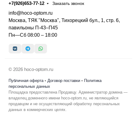
+7(926)653-77-12
Заказать звонок
info@hoco-optom.ru
Москва, ТЯК "Москва", Тихорецкий бул., 1, стр. 6,
павильоны П-43–П45
Пн—Сб 08:00 – 18:00
© 2026 hoco-optom.ru
Публичная оферта
•
Договор поставки
•
Политика
персональных данных
Площадка предоставлена Продавцу. Администратор домена —
владелец доменного имени hoco-optom.ru, не являющийся
продавцом и не осуществляющий обработку персональных
данных в коммерческих целях.