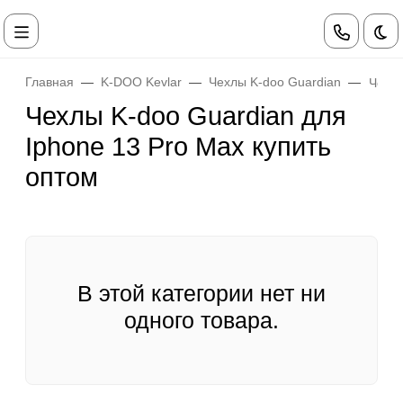
Те
Главная
K-DOO Kevlar
Чехлы K-doo Guardian
Чехлы
Чехлы K-doo Guardian для
Iphone 13 Pro Max купить
оптом
В этой категории нет ни
одного товара.